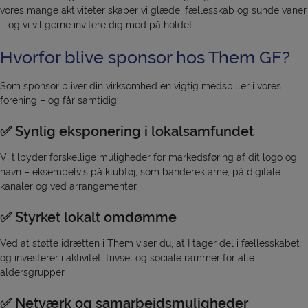
vores mange aktiviteter skaber vi glæde, fællesskab og sunde vaner
– og vi vil gerne invitere dig med på holdet.
Hvorfor blive sponsor hos Them GF?
Som sponsor bliver din virksomhed en vigtig medspiller i vores
forening – og får samtidig:
✅ Synlig eksponering i lokalsamfundet
Vi tilbyder forskellige muligheder for markedsføring af dit logo og
navn – eksempelvis på klubtøj, som bandereklame, på digitale
kanaler og ved arrangementer.
✅ Styrket lokalt omdømme
Ved at støtte idrætten i Them viser du, at I tager del i fællesskabet
og investerer i aktivitet, trivsel og sociale rammer for alle
aldersgrupper.
✅ Netværk og samarbejdsmuligheder