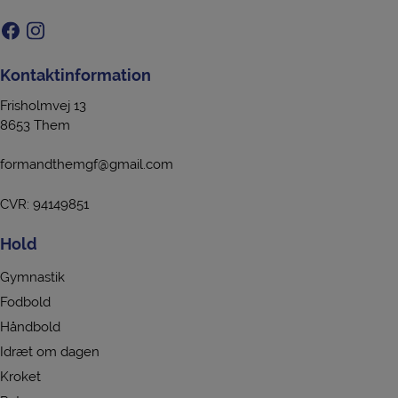
Kontaktinformation
Frisholmvej 13
8653 Them
formandthemgf@gmail.com
CVR: 94149851
Hold
Gymnastik
Fodbold
Håndbold
Idræt om dagen
Kroket