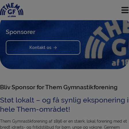
Hop
til
indholdet
Sponsorer
Kontakt os
Bliv Sponsor for Them Gymnastikforening
Støt lokalt – og få synlig eksponering i
hele Them-området!
Them Gymnastikforening af 1896 er en stærk, lokal forening med et
bredt idræts- og fritidstilbud for børn, unge og voksne. Gennem