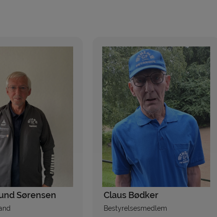
und Sørensen
Claus Bødker
and
Bestyrelsesmedlem