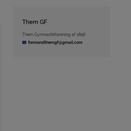
Them GF
Them Gymnastikforening af 1896
formandthemgf@gmail.com