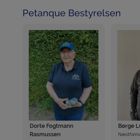
Petanque Bestyrelsen
Dorte Fogtmann
Børge L
Rasmussen
Næstform