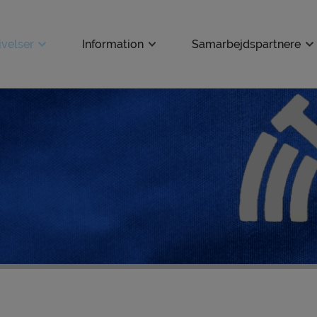
velser
Information
Samarbejdspartnere