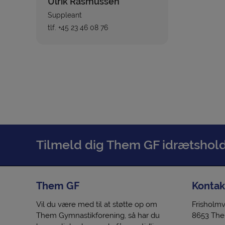
Ulrik Rasmussen
Suppleant
tlf. +45 23 46 08 76
Tilmeld dig Them GF idrætshold h
Them GF
Kontak
Vil du være med til at støtte op om
Frisholmv
Them Gymnastikforening, så har du
8653 Th